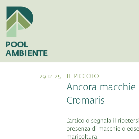
29.12.25
IL PICCOLO
Ancora macchie o
Cromaris
L’articolo segnala il ripeters
presenza di macchie oleose 
maricoltura.