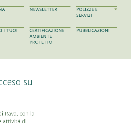
NA
NEWSLETTER
POLIZZE E
SERVIZI
I I TUOI
CERTIFICAZIONE
PUBBLICAZIONI
AMBIENTE
PROTETTO
cceso su
di Rava, con la
attività di