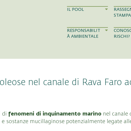
IL POOL
RASSEG
STAMPA
RESPONSABILIT
CONOSC
À AMBIENTALE
RISCHI?
leose nel canale di Rava Faro a
fenomeni di inquinamento marino
i di
nel canale 
e sostanze mucillaginose potenzialmente legate alle 