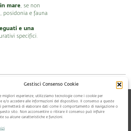
 in mare
, se non
, posidonia e fauna
deguati e una
rativi specifici.
Gestisci Consenso Cookie
le migliori esperienze, utilizziamo tecnologie come i cookie per
 e/o accedere alle informazioni del dispositivo. Il consenso a queste
ci permetterà di elaborare dati come il comportamento di navigazione o
questo sito. Non acconsentire o ritirare il consenso può influire
e su alcune caratteristiche e funzioni.
vizi