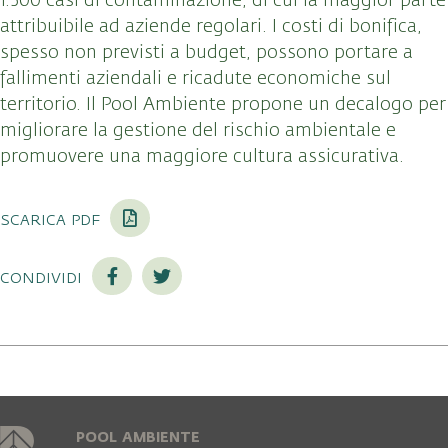
1.500 casi di contaminazione, di cui la maggior parte
attribuibile ad aziende regolari. I costi di bonifica,
spesso non previsti a budget, possono portare a
fallimenti aziendali e ricadute economiche sul
territorio. Il Pool Ambiente propone un decalogo per
migliorare la gestione del rischio ambientale e
promuovere una maggiore cultura assicurativa.
scarica pdf
condividi
POOL AMBIENTE