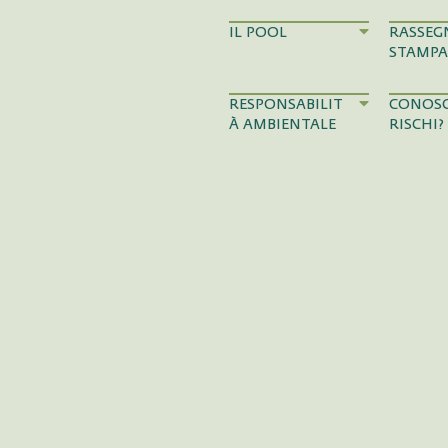
IL POOL
RASSEG
STAMPA
RESPONSABILIT
CONOSC
À AMBIENTALE
RISCHI?