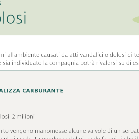
e
losi
i all’ambiente causati da atti vandalici o dolosi di t
 sia individuato la compagnia potrà rivalersi su di es
alizza carburante
losi: 2 milioni
 furto vengono manomesse alcune valvole di un serba