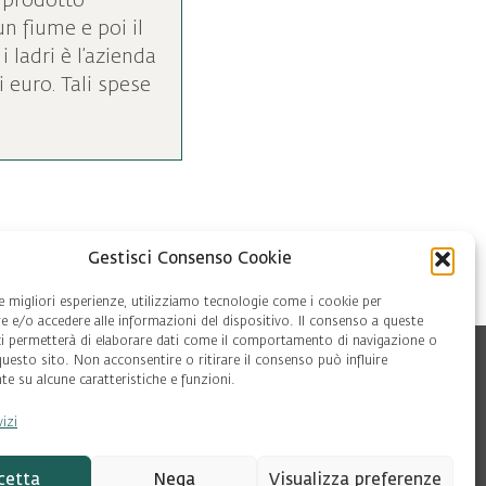
l prodotto
n fiume e poi il
ladri è l’azienda
 euro. Tali spese
Gestisci Consenso Cookie
le migliori esperienze, utilizziamo tecnologie come i cookie per
 e/o accedere alle informazioni del dispositivo. Il consenso a queste
ci permetterà di elaborare dati come il comportamento di navigazione o
questo sito. Non acconsentire o ritirare il consenso può influire
e su alcune caratteristiche e funzioni.
vizi
cetta
Nega
Visualizza preferenze