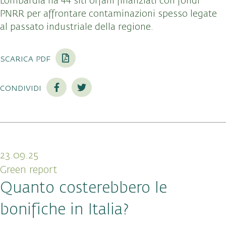
Lombardia ha 44 siti orfani finanziati con fondi
PNRR
per affrontare contaminazioni spesso legate
al passato industriale della regione.
scarica pdf
condividi
23.09.25
Green report
Quanto costerebbero le
bonifiche in Italia?